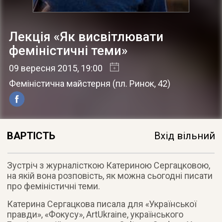
Лекція «Як висвітлювати
феміністичні теми»
09 вересня 2015
, 19:00
Феміністична майстерня
(
пл. Ринок, 42
)
ВАРТІСТЬ
Вхід вільний
Зустріч з журналісткою Катериною Сергацковою,
на якій вона розповість, як можна сьогодні писати
про феміністичні теми.
Катерина Сергацкова писала для «Української
правди», «Фокусу», ArtUkraine, українського