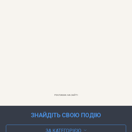
РЕКЛАМА НА САЙТІ
ЗНАЙДІТЬ СВОЮ ПОДІЮ
ЗА КАТЕГОРІЄЮ