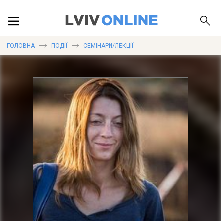
ПОДІЇ
ГОЛОВНА
ПОДІЇ
СЕМІНАРИ/ЛЕКЦІЇ
ЛОКАЦІЇ
ПУБЛІКАЦІЇ
ДОВІДКА