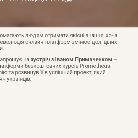
омагають людям отримати якісні знання, хоча
еволюція онлайн-платформ змінює долі цілих
и.
запрошує на
зустріч з Іваном Примаченком
–
латформи безкоштовних курсів Prometheus.
рію та розвинув її в успішний проект, який
ч українців.