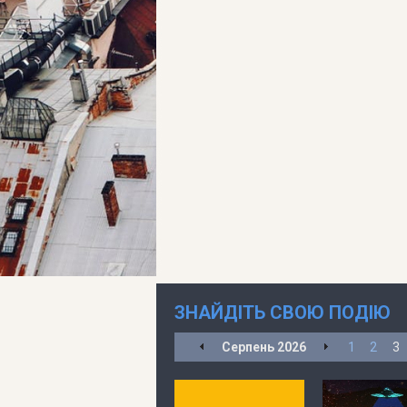
ЗНАЙДІТЬ СВОЮ ПОДІЮ
Серпень
2026
1
2
3