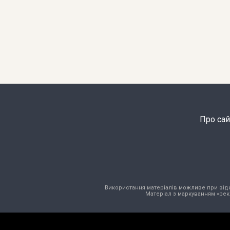
Про сай
Використання матеріалів можливе при відкри
Матеріал з маркуванням «рек