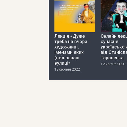
Лекція «Дуже
Онлайн лекц
треба на вчора:
сучасне
художниці,
українське 
іменами яких
від Станісл
(не)названі
Тарасенка
вулиці»
12 квітня 2020
13 серпня 2022