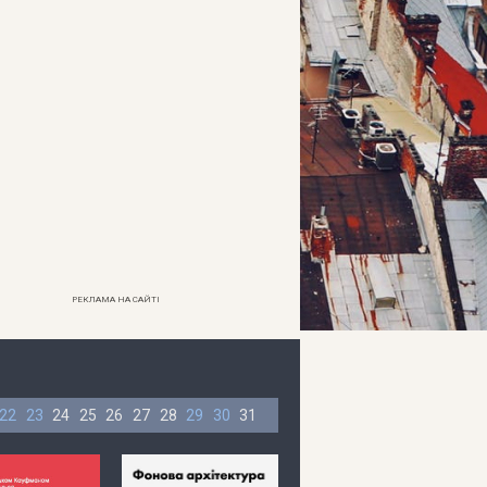
РЕКЛАМА НА САЙТІ
22
23
24
25
26
27
28
29
30
31