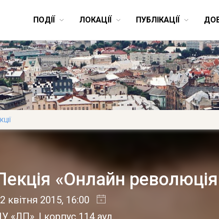
ПОДІЇ
ЛОКАЦІЇ
ПУБЛІКАЦІЇ
ДО
КЦІЇ
Лекція «Онлайн революція 
2 квітня 2015
, 16:00
У «ЛП», I корпус 114 ауд.