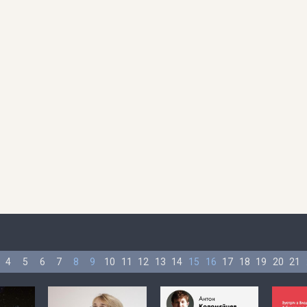
4
5
6
7
8
9
10
11
12
13
14
15
16
17
18
19
20
21