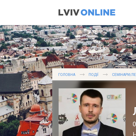
ГОЛОВНА
ПОДІЇ
СЕМІНАРИ/ЛЕ
0
Н