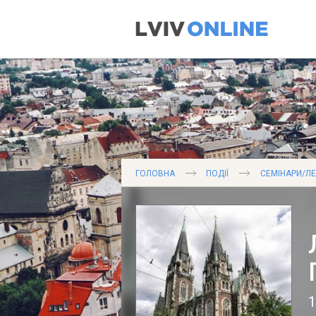
ГОЛОВНА
ПОДІЇ
СЕМІНАРИ/ЛЕ
1