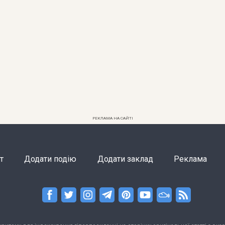
РЕКЛАМА НА САЙТІ
т
Додати подію
Додати заклад
Реклама