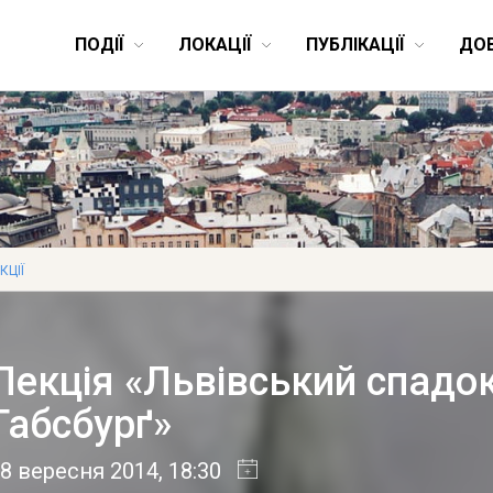
ПОДІЇ
ЛОКАЦІЇ
ПУБЛІКАЦІЇ
ДО
КЦІЇ
Лекція «Львівський спадок
Габсбурґ»
8 вересня 2014
, 18:30