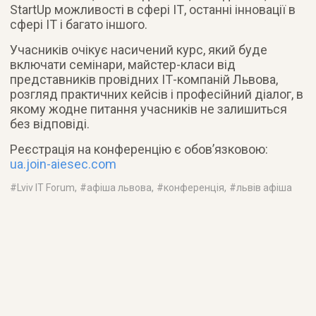
StartUp можливості в сфері ІТ, останні інновації в
сфері ІТ і багато іншого.
Учасників очікує насичений курс, який буде
включати семінари, майстер-класи від
представників провідних ІТ-компаній Львова,
розгляд практичних кейсів і професійний діалог, в
якому жодне питання учасників не залишиться
без відповіді.
Реєстрація на конференцію є обов’язковою:
ua.join-aiesec.com
#
Lviv IT Forum
, #
афіша львова
, #
конференція
, #
львів афіша