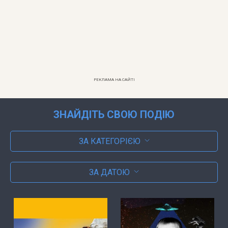
РЕКЛАМА НА САЙТІ
ЗНАЙДІТЬ СВОЮ ПОДІЮ
ЗА КАТЕГОРІЄЮ
ЗА ДАТОЮ