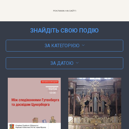
РЕКЛАМА НА САЙТІ
ЗНАЙДІТЬ СВОЮ ПОДІЮ
ЗА КАТЕГОРІЄЮ
ЗА ДАТОЮ