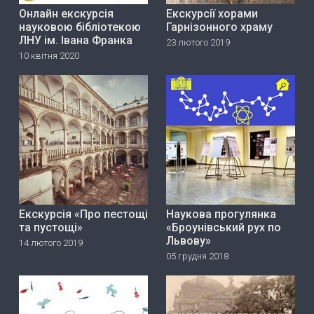
Онлайн екскурсія
Екскурсії хорами
науковою бібліотекою
Гарнізонного храму
ЛНУ ім. Івана Франка
23 лютого 2019
10 квітня 2020
Екскурсія «Про пестощі
Наукова прогулянка
та пустощі»
«Броунівський рух по
Львову»
14 лютого 2019
05 грудня 2018