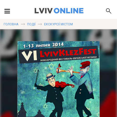
ПОДІЇ
ГОЛОВНА
ПОДІЇ
ЕКСКУРСІЇ МІСТОМ
ЛОКАЦІЇ
ПУБЛІКАЦІЇ
ДОВІДКА