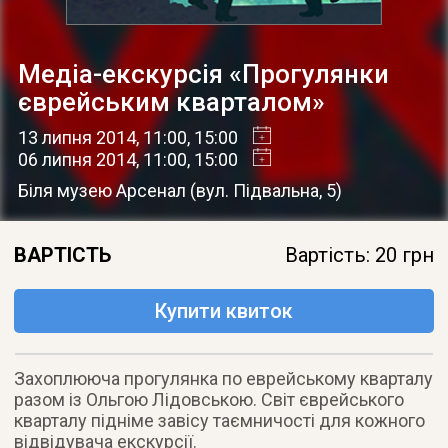
Медіа-екскурсія «Прогулянки
єврейським кварталом»
13 липня 2014
, 11:00, 15:00
06 липня 2014
, 11:00, 15:00
Біля музею Арсенал
(
вул. Підвальна, 5
)
ВАРТІСТЬ
Вартість: 20 грн
Купити квиток
Захоплююча прогулянка по еврейському кварталу
разом із Ольгою Лідовською. Світ єврейського
кварталу підніме завісу таємничості для кожного
відвідувача екскурсії.