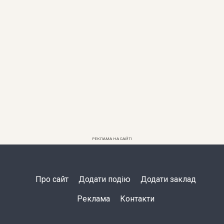
РЕКЛАМА НА САЙТІ
Про сайт
Додати подію
Додати заклад
Реклама
Контакти