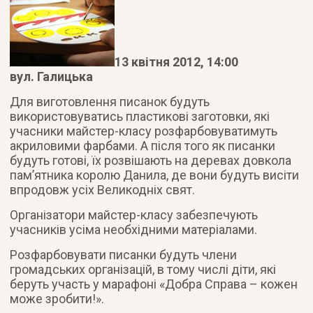
13 квітня 2012, 14:00
вул. Галицька
Для виготовлення писанок будуть
використовуватись пластикові заготовки, які
учасники майстер-класу розфарбовуватимуть
акриловими фарбами. А після того як писанки
будуть готові, їх розвішають на деревах довкола
пам’ятника королю Данила, де вони будуть висіти
впродовж усіх Великодніх свят.
Організатори майстер-класу забезпечують
учасників усіма необхідними матеріалами.
Розфарбовувати писанки будуть члени
громадських організацій, в тому числі діти, які
беруть участь у марафоні «Добра Справа – кожен
може зробити!».