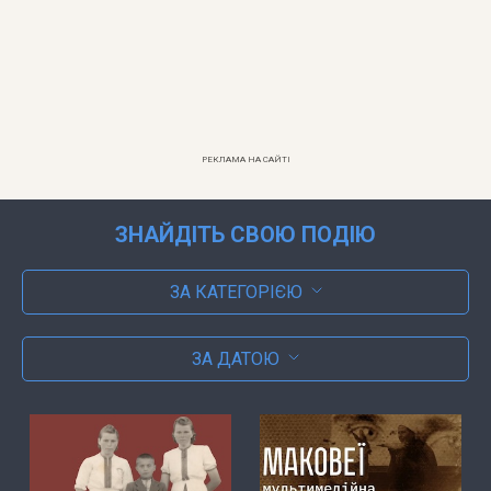
РЕКЛАМА НА САЙТІ
ЗНАЙДІТЬ СВОЮ ПОДІЮ
ЗА КАТЕГОРІЄЮ
ЗА ДАТОЮ