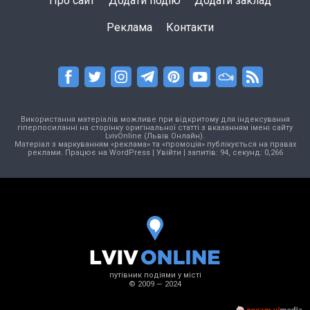
Про сайт
Додати подію
Додати заклад
Реклама
Контакти
Використання матеріалів можливе при відкритому для індексування
гіперпосиланні на сторінку оригінальної статті з вказанням імені сайту
LvivOnline (Львів Онлайн).
Матеріал з маркуванням «реклама» та «промоція» публікується на правах
реклами. Працює на
WordPress
|
Увійти
| запитів: 94, секунд: 0,266
путівник подіями у місті
© 2009 — 2024