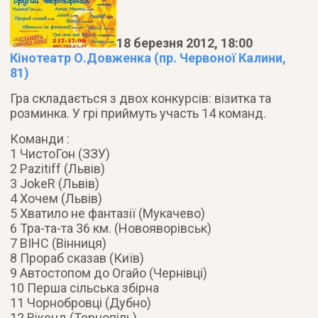
18 березня 2012, 18:00
Кінотеатр О.Довженка (пр. Червоної Калини,
81)
Гра складається з двох конкурсів: візитка та
розминка. У грі приймуть участь 14 команд.
Команди :
1 ЧистоГон (ЗЗУ)
2 Pazitiff (Львів)
3 JokeR (Львів)
4 Хочем (Львів)
5 Хватило не фантазії (Мукачево)
6 Тра-та-та 36 км. (Новояворівськ)
7 ВІНС (Вінниця)
8 Прораб сказав (Київ)
9 Автостопом до Огайо (Чернівці)
10 Перша сільська збірна
11 Чорнобровці (Дубно)
12 Вікенд (Тернопіль)