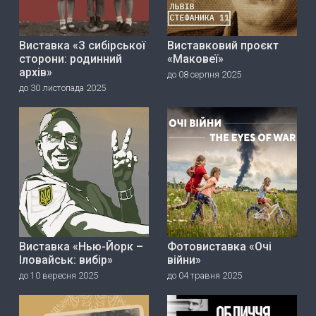
Виставка «З сибірської
Виставковий проєкт
сторони: родинний
«Маковеї»
архів»
до 08 серпня 2025
до 30 листопада 2025
Виставка «Нью-Йорк –
Фотовиставка «Очі
Іловайськ: вибір»
війни»
до 10 вересня 2025
до 04 травня 2025