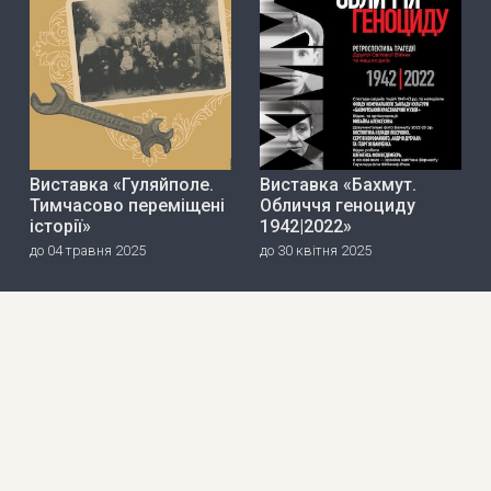
Виставка «Гуляйполе.
Виставка «Бахмут.
Тимчасово переміщені
Обличчя геноциду
історії»
1942|2022»
до 04 травня 2025
до 30 квітня 2025