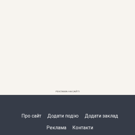
РЕКЛАМА НА САЙТІ
Про сайт
Додати подію
Додати заклад
Реклама
Контакти