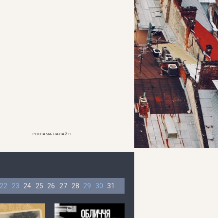
РЕКЛАМА НА САЙТІ
22
23
24
25
26
27
28
29
30
31