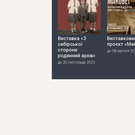
Виставка «З
Виставкови
сибірської
проєкт «Ма
сторони:
до 08 серпня 20
родинний архів»
до 30 листопада 2025