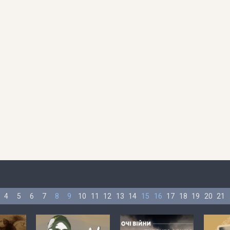
4
5
6
7
8
9
10
11
12
13
14
15
16
17
18
19
20
21