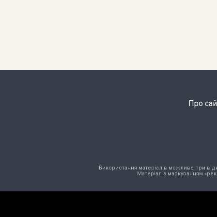
Про сай
Використання матеріалів можливе при відкри
Матеріал з маркуванням «рек