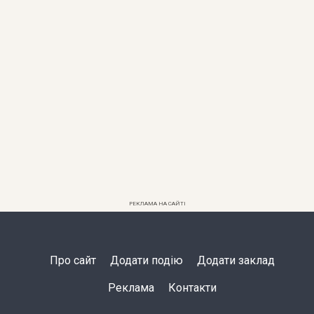
РЕКЛАМА НА САЙТІ
Про сайт
Додати подію
Додати заклад
Реклама
Контакти