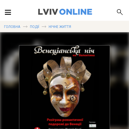
ПОДІЇ
ГОЛОВНА
ПОДІЇ
НІЧНЕ ЖИТТЯ
ЛОКАЦІЇ
ПУБЛІКАЦІЇ
ДОВІДКА