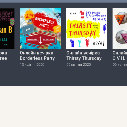
рка
Онлайн вечірка
Онлайн вечірка
Онлайн
iree
Borderless Party
Thirsty Thursday
O V I L
10 квітня 2020
09 квітня 2020
06 квітн