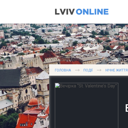
ГОЛОВНА
ПОДІЇ
НІЧНЕ ЖИТТЯ