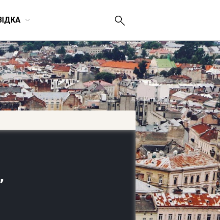
ВІДКА
”