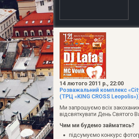
14 лютого 2011 р., 22:00
Розважальний комплекс «City
(ТРЦ «KING CROSS Leopolis»)
Ми запрошуємо всіх закоханих, 
відсвяткувати День Святого Ва
Чим ми будемо займатись?
підсумуємо конкурс фотогр