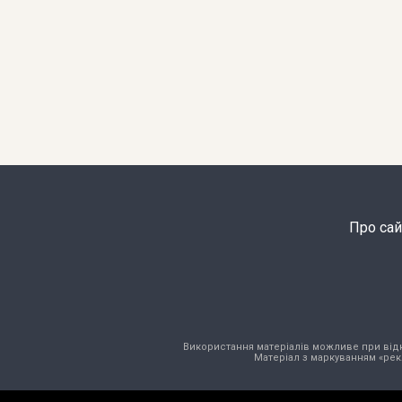
Про сай
Використання матеріалів можливе при відкри
Матеріал з маркуванням «рек