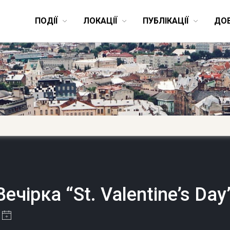
ПОДІЇ
ЛОКАЦІЇ
ПУБЛІКАЦІЇ
ДО
Вечірка “St. Valentine’s Day