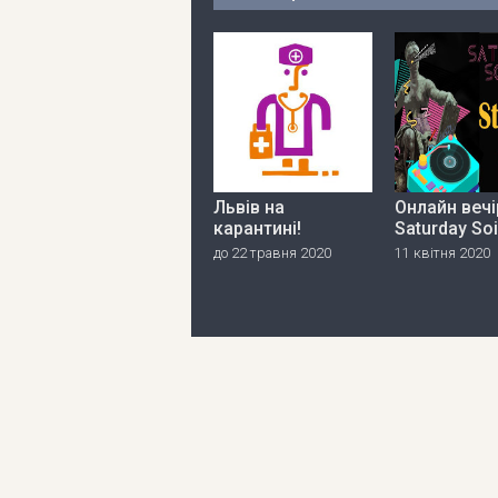
Львів на
Онлайн вечі
карантині!
Saturday So
до 22 травня 2020
11 квітня 2020