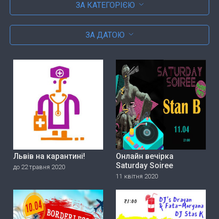
ЗА КАТЕГОРІЄЮ
ЗА ДАТОЮ
Львів на карантині!
Онлайн вечірка
Saturday Soiree
до 22 травня 2020
11 квітня 2020