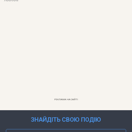
РЕКЛАМА НА САЙТІ
ЗНАЙДІТЬ СВОЮ ПОДІЮ