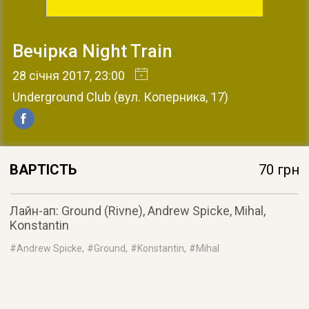
Вечірка Night Train
28 січня 2017
, 23:00
Underground Club
(
вул. Коперника, 17
)
ВАРТІСТЬ
70 грн
Лайн-ап: Ground (Rivne), Andrew Spicke, Mihal,
Konstantin
#
Andrew Spicke
, #
Ground
, #
Konstantin
, #
Mihal