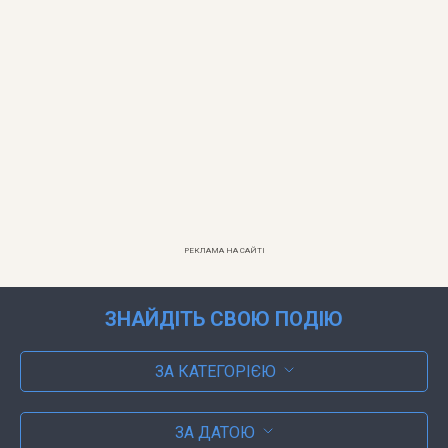
РЕКЛАМА НА САЙТІ
ЗНАЙДІТЬ СВОЮ ПОДІЮ
ЗА КАТЕГОРІЄЮ
ЗА ДАТОЮ