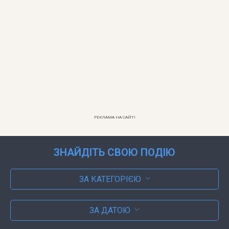
РЕКЛАМА НА САЙТІ
ЗНАЙДІТЬ СВОЮ ПОДІЮ
ЗА КАТЕГОРІЄЮ
ЗА ДАТОЮ