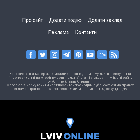
Про сайт
Додати подію
Додати заклад
Реклама
Контакти
Використання матеріалів можливе при відкритому для індексування
гіперпосиланні на сторінку оригінальної статті з вказанням імені сайту
LvivOnline (Львів Онлайн).
Матеріал з маркуванням «реклама» та «промоція» публікується на правах
реклами. Працює на
WordPress
|
Увійти
| запитів: 100, секунд: 0,491