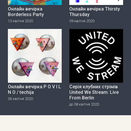
Онлайн вечірка
Онлайн вечірка Thirsty
Borderless Party
Thursday
10 квітня 2020
09 квітня 2020
Онлайн вечірка P O V I L
Серія клубних стрімів
N O / techija
United We Stream: Live
From Berlin
06 квітня 2020
до 08 квітня 2020