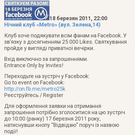
18 березян 2011, 22:00
Нічний клуб «Metro» (вул. Зелена,14)
Клуб хоче подякувати всім фанам на Facebook. У
зв’язку з досягненням 25 000 Likes. Святкування
пройде у вигляді приватної вечірки
.
Вхід виключно за запрошеннями.
Entrance Only by Invites!
Переходьте на зустріч у Facebook:
Go to event on Facebook:
http://on.fb.me/metro25k
Реєструйтесь / Register
Для оформлення заявки на отримання
запрошення потрібно зголоситися на цю зустріч
до 10:00 (ранку) 17 березня 2011 року,
натиснувши кнопу “Відвідаю” поруч із назвою
події!