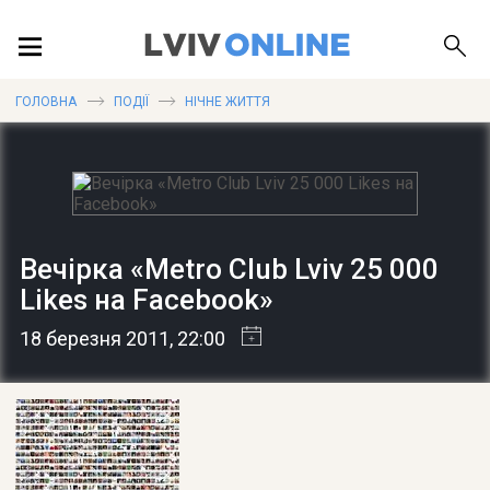
ПОДІЇ
ГОЛОВНА
ПОДІЇ
НІЧНЕ ЖИТТЯ
ЛОКАЦІЇ
Вечірка «Metro Club Lviv 25 000
ПУБЛІКАЦІЇ
Likes на Facebook»
18 березня 2011
, 22:00
ДОВІДКА