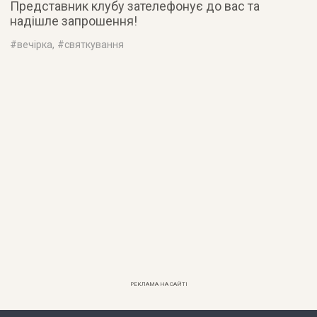
Представник клубу зателефонує до вас та
надішле запрошення!
#
вечірка
, #
святкування
РЕКЛАМА НА САЙТІ