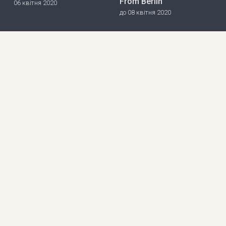
From Berlin
06 квітня 2020
до 08 квітня 2020