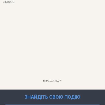
львова
РЕКЛАМА НА САЙТІ
ЗНАЙДІТЬ СВОЮ ПОДІЮ