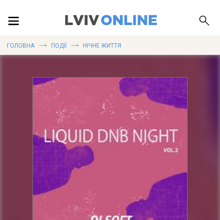
ПОДІЇ
ГОЛОВНА
ПОДІЇ
НІЧНЕ ЖИТТЯ
ЛОКАЦІЇ
ПУБЛІКАЦІЇ
ДОВІДКА