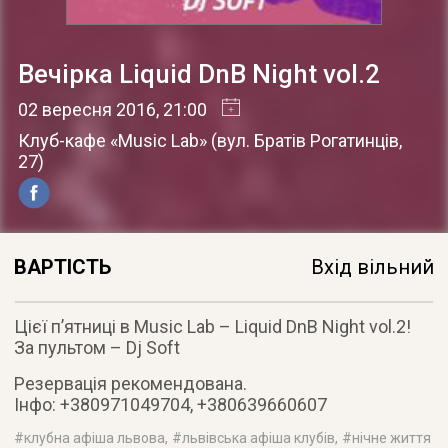
Вечірка Liquid DnB Night vol.2
02 вересня 2016
, 21:00
Клуб-кафе «Music Lab»
(
вул. Братів Рогатинців,
27
)
ВАРТІСТЬ
Вхід вільний
Цієї п’ятниці в Music Lab – Liquid DnB Night vol.2!
За пультом – Dj Soft
Резервація рекомендована.
Інфо: +380971049704, +380639660607
#
клубна афіша львова
, #
львівська афіша клубів
, #
нічне життя