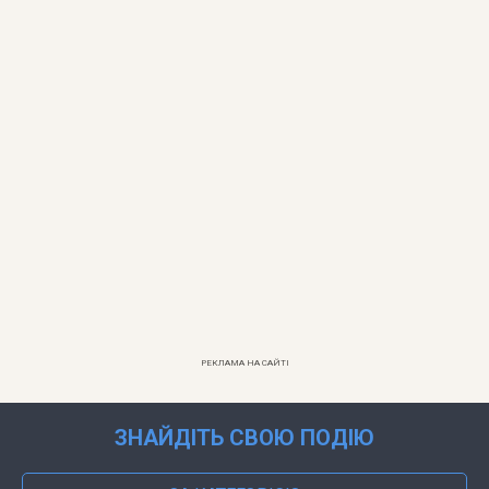
РЕКЛАМА НА САЙТІ
ЗНАЙДІТЬ СВОЮ ПОДІЮ