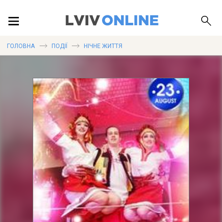
ПОДІЇ
ГОЛОВНА
ПОДІЇ
НІЧНЕ ЖИТТЯ
ЛОКАЦІЇ
ПУБЛІКАЦІЇ
ДОВІДКА