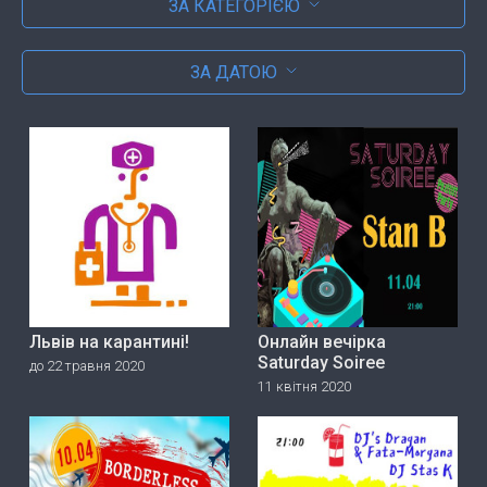
ЗА КАТЕГОРІЄЮ
ЗА ДАТОЮ
Львів на карантині!
Онлайн вечірка
Saturday Soiree
до 22 травня 2020
11 квітня 2020