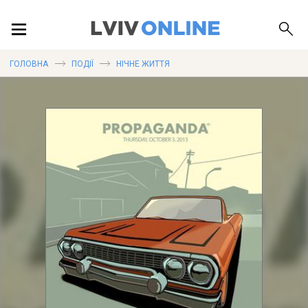
ПОДІЇ
ГОЛОВНА
ПОДІЇ
НІЧНЕ ЖИТТЯ
ЛОКАЦІЇ
ПУБЛІКАЦІЇ
ДОВІДКА