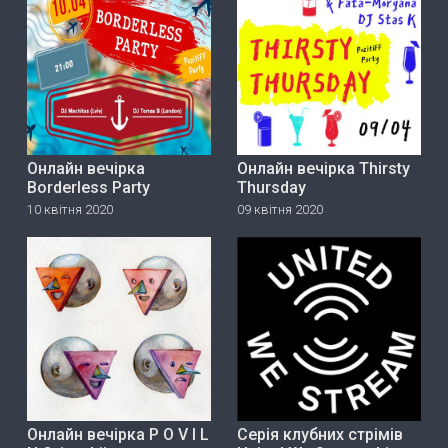
Онлайн вечірка
Онлайн вечірка Thirsty
Borderless Party
Thursday
10 квітня 2020
09 квітня 2020
Онлайн вечірка P O V I L
Серія клубних стрімів