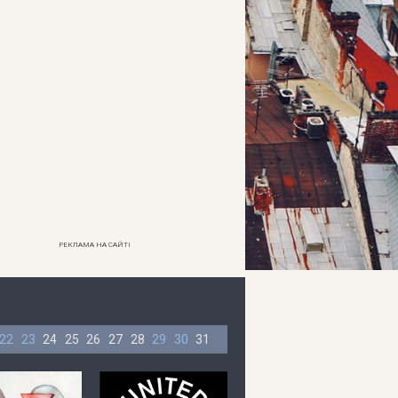
РЕКЛАМА НА САЙТІ
22
23
24
25
26
27
28
29
30
31