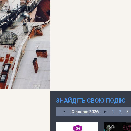
ЗНАЙДІТЬ СВОЮ ПОДІЮ
Серпень
2026
1
2
3