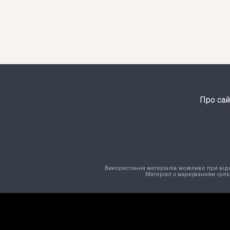
Про сай
Використання матеріалів можливе при відкри
Матеріал з маркуванням «рек