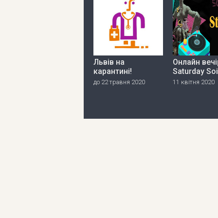
Львів на
Онлайн вечі
карантині!
Saturday So
до 22 травня 2020
11 квітня 2020