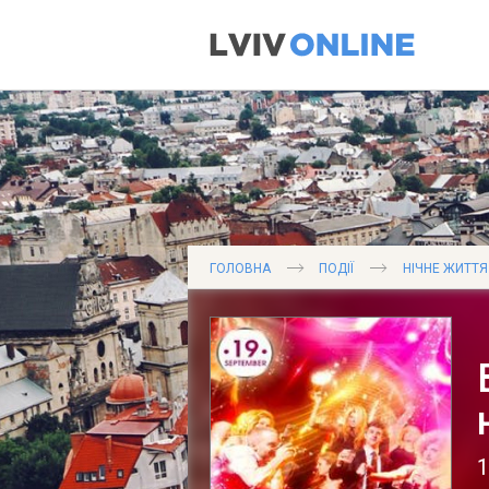
ГОЛОВНА
ПОДІЇ
НІЧНЕ ЖИТТЯ
1