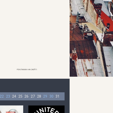
РЕКЛАМА НА САЙТІ
22
23
24
25
26
27
28
29
30
31