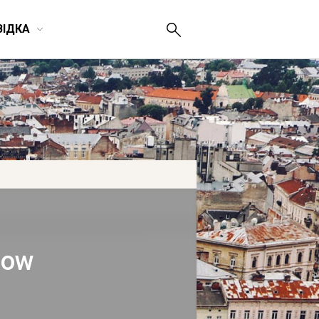
ВІДКА
how