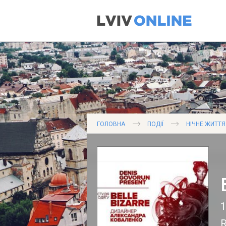
ГОЛОВНА
ПОДІЇ
НІЧНЕ ЖИТТЯ
1
R