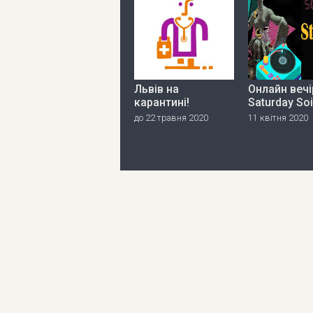
Львів на
Онлайн вечі
карантині!
Saturday So
до 22 травня 2020
11 квітня 2020