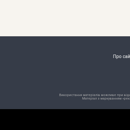
Про сай
Використання матеріалів можливе при відкри
Матеріал з маркуванням «рек