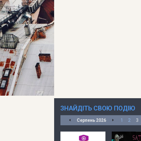
ЗНАЙДІТЬ СВОЮ ПОДІЮ
Серпень
2026
1
2
3