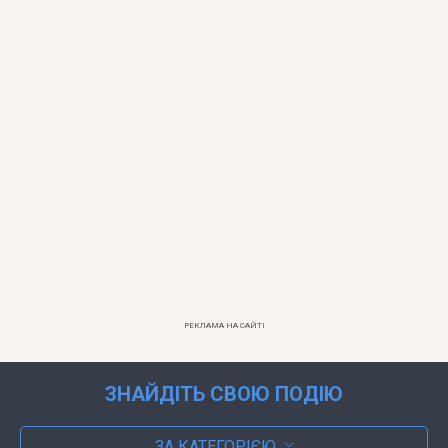
РЕКЛАМА НА САЙТІ
ЗНАЙДІТЬ СВОЮ ПОДІЮ
ЗА КАТЕГОРІЄЮ