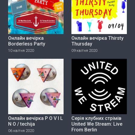
Онлайн вечірка
Онлайн вечірка Thirsty
Borderless Party
Thursday
10 квітня 2020
09 квітня 2020
Онлайн вечірка P O V I L
Серія клубних стрімів
N O / techija
United We Stream: Live
From Berlin
06 квітня 2020