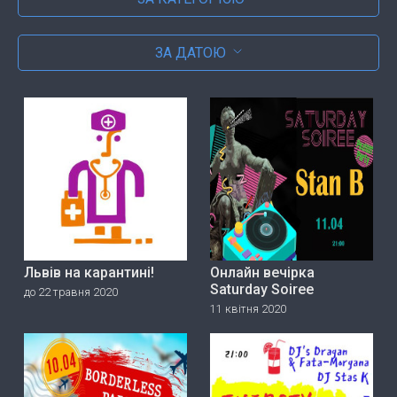
ЗА ДАТОЮ
Львів на карантині!
Онлайн вечірка
Saturday Soiree
до 22 травня 2020
11 квітня 2020