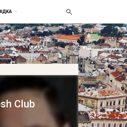
ВІДКА
esh Club