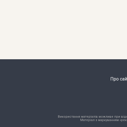
Про сай
Використання матеріалів можливе при відкри
Матеріал з маркуванням «рек