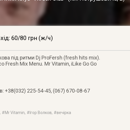
хід: 60/80 грн (ж/ч)
ва під ритми Dj ProFersh (fresh hits mix).
o Fresh Mix Menu. Mr Vitamin, iLike Go Go
 +38(032) 225-54-45, (067) 670-08-67
, #
Mr Vitamin
, #
Ігор Волков
, #
вечірка