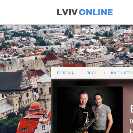
ГОЛОВНА
ПОДІЇ
НІЧНЕ ЖИТТЯ
0
Н