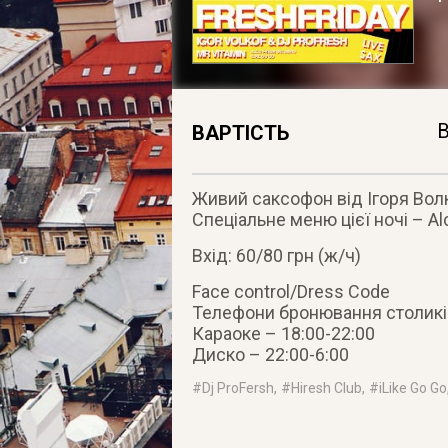
В
ВАРТІСТЬ
Живий саксофон від Ігоря Волко
Спеціальне меню цієї ночі – Alc
Вхід: 60/80 грн (ж/ч)
Face control/Dress Code
Телефони бронювання столиків:
Караоке – 18:00-22:00
Диско – 22:00-6:00
#
Dj ProFersh
, #
Hiresh Club
, #
iLike Go Go