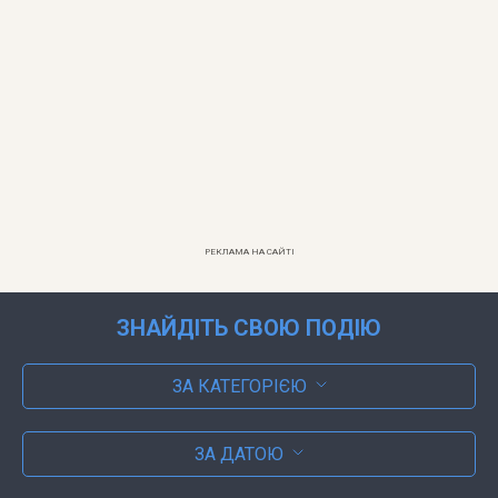
РЕКЛАМА НА САЙТІ
ЗНАЙДІТЬ СВОЮ ПОДІЮ
ЗА КАТЕГОРІЄЮ
ЗА ДАТОЮ