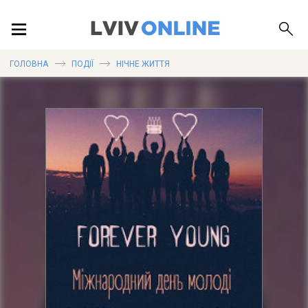
ПОДІЇ
ГОЛОВНА
ПОДІЇ
НІЧНЕ ЖИТТЯ
ЛОКАЦІЇ
ПУБЛІКАЦІЇ
ДОВІДКА