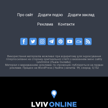
Про сайт
Додати подію
Додати заклад
Реклама
Контакти
Використання матеріалів можливе при відкритому для індексування
гіперпосиланні на сторінку оригінальної статті з вказанням імені сайту
LvivOnline (Львів Онлайн).
Матеріал з маркуванням «реклама» та «промоція» публікується на правах
реклами. Працює на
WordPress
|
Увійти
| запитів: 99, секунд: 0,152