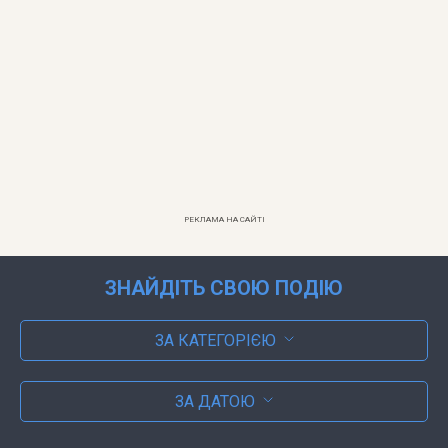
РЕКЛАМА НА САЙТІ
ЗНАЙДІТЬ СВОЮ ПОДІЮ
ЗА КАТЕГОРІЄЮ
ЗА ДАТОЮ