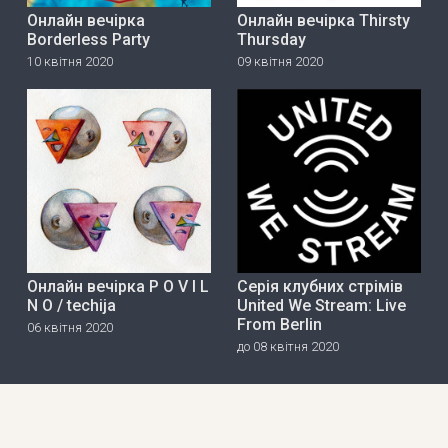
Онлайн вечірка
Онлайн вечірка Thirsty
Borderless Party
Thursday
10 квітня 2020
09 квітня 2020
Онлайн вечірка P O V I L
Серія клубних стрімів
N O / techija
United We Stream: Live
From Berlin
06 квітня 2020
до 08 квітня 2020