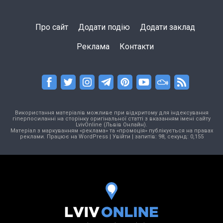
Про сайт
Додати подію
Додати заклад
Реклама
Контакти
Використання матеріалів можливе при відкритому для індексування
гіперпосиланні на сторінку оригінальної статті з вказанням імені сайту
LvivOnline (Львів Онлайн).
Матеріал з маркуванням «реклама» та «промоція» публікується на правах
реклами. Працює на
WordPress
|
Увійти
| запитів: 98, секунд: 0,155