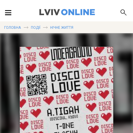
ПОДІЇ
ГОЛОВНА
ПОДІЇ
НІЧНЕ ЖИТТЯ
ЛОКАЦІЇ
ПУБЛІКАЦІЇ
ДОВІДКА