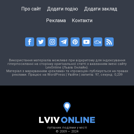
Про сайт
Додати подію
Додати заклад
Реклама
Контакти
Використання матеріалів можливе при відкритому для індексування
гіперпосиланні на сторінку оригінальної статті з вказанням імені сайту
LvivOnline (Львів Онлайн).
Матеріал з маркуванням «реклама» та «промоція» публікується на правах
реклами. Працює на
WordPress
|
Увійти
| запитів: 97, секунд: 0,239
путівник подіями у місті
© 2009 — 2024