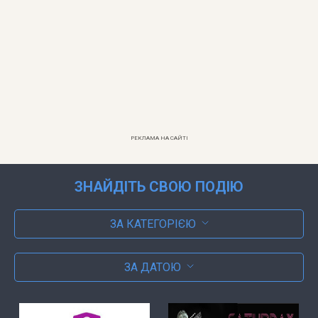
РЕКЛАМА НА САЙТІ
ЗНАЙДІТЬ СВОЮ ПОДІЮ
ЗА КАТЕГОРІЄЮ
ЗА ДАТОЮ