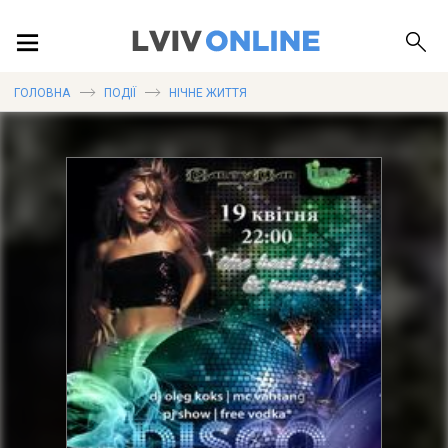
ПОДІЇ
ГОЛОВНА
ПОДІЇ
НІЧНЕ ЖИТТЯ
ЛОКАЦІЇ
ПУБЛІКАЦІЇ
ДОВІДКА