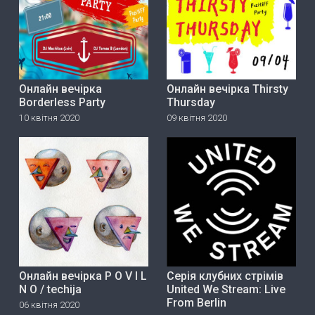
Онлайн вечірка
Онлайн вечірка Thirsty
Borderless Party
Thursday
10 квітня 2020
09 квітня 2020
Онлайн вечірка P O V I L
Серія клубних стрімів
N O / techija
United We Stream: Live
From Berlin
06 квітня 2020