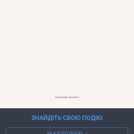
РЕКЛАМА НА САЙТІ
ЗНАЙДІТЬ СВОЮ ПОДІЮ
ЗА КАТЕГОРІЄЮ