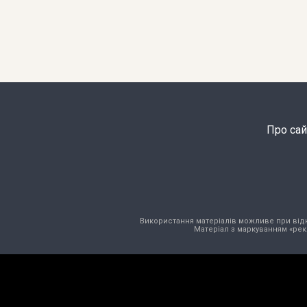
Про сай
Використання матеріалів можливе при відкри
Матеріал з маркуванням «рек