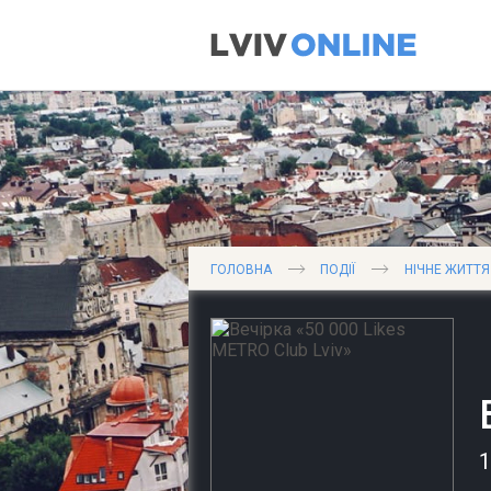
ГОЛОВНА
ПОДІЇ
НІЧНЕ ЖИТТЯ
1