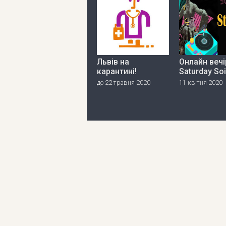
Львів на
Онлайн вечі
карантині!
Saturday So
до 22 травня 2020
11 квітня 2020