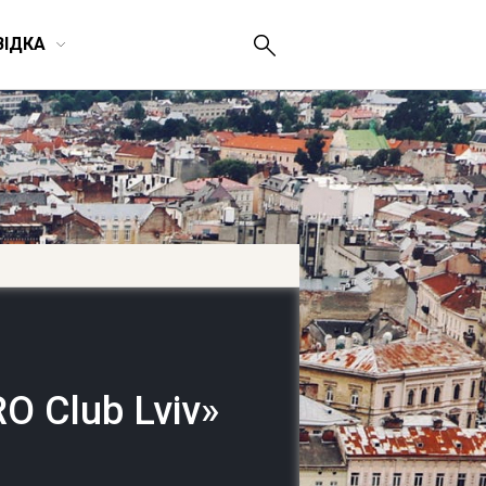
ВІДКА
O Club Lviv»