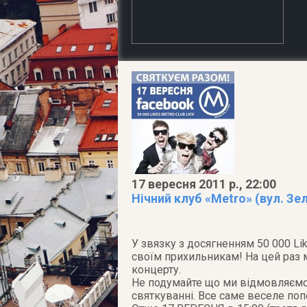
17 вересня 2011 р., 22:00
Нічний клуб «Metro» (вул. Зе
У звязку з досягненням 50 000 Li
своїм прихильникам! На цей раз 
концерту.
Не подумайте що ми відмовляємос
святкуванні. Все саме веселе поп