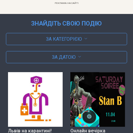
РЕКЛАМА НА САЙТІ
ЗНАЙДІТЬ СВОЮ ПОДІЮ
ЗА КАТЕГОРІЄЮ
ЗА ДАТОЮ
Львів на карантині!
Онлайн вечірка