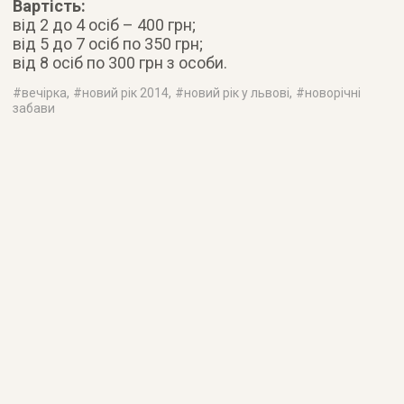
Вартість:
від 2 до 4 осіб – 400 грн;
від 5 до 7 осіб по 350 грн;
від 8 осіб по 300 грн з особи.
#
вечірка
, #
новий рік 2014
, #
новий рік у львові
, #
новорічні
забави