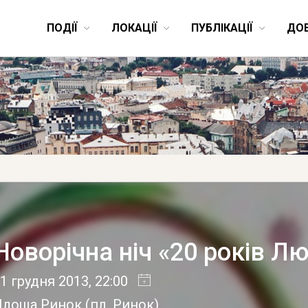
ПОДІЇ
ЛОКАЦІЇ
ПУБЛІКАЦІЇ
ДО
Новорічна ніч «20 років Л
1 грудня 2013
, 22:00
Площа Ринок
(
пл. Ринок
)