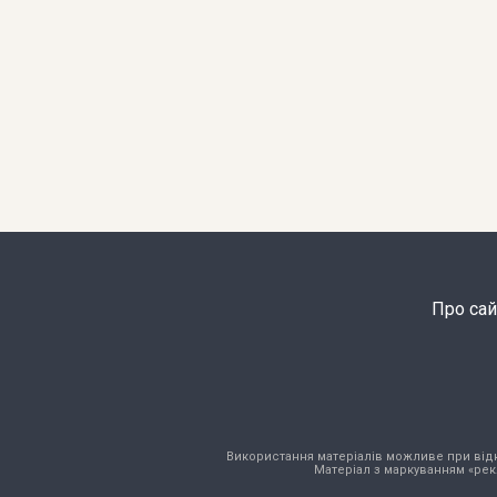
Про сай
Використання матеріалів можливе при відкри
Матеріал з маркуванням «рек