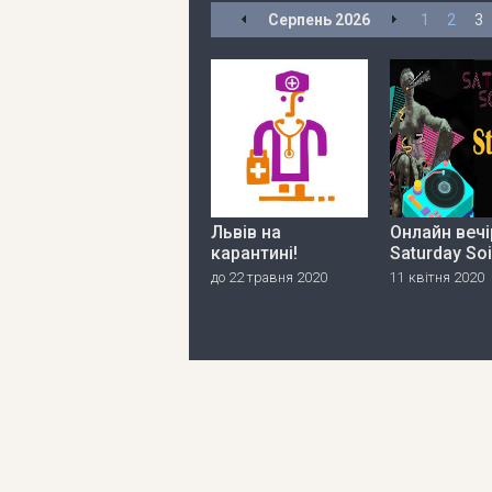
Серпень
2026
1
2
3
Львів на
Онлайн вечі
карантині!
Saturday So
до 22 травня 2020
11 квітня 2020