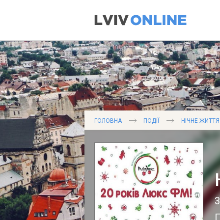
ГОЛОВНА
ПОДІЇ
НІЧНЕ ЖИТТЯ
3