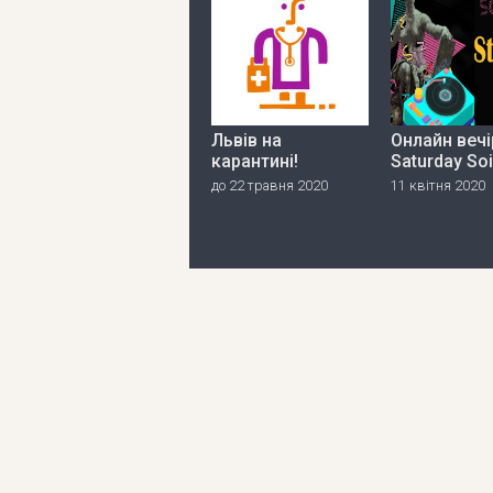
Львів на
Онлайн вечі
карантині!
Saturday So
до 22 травня 2020
11 квітня 2020