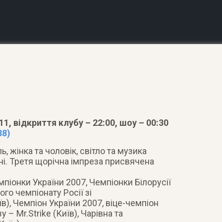
1, відкриття клубу – 22:00, шоу – 00:30
88)
, жінка та чоловік, світло та музика
ні. Третя щорічна імпреза присвячена
мпіонки України 2007, Чемпіонки Білорусії
о чемпіонату Росії зі
їв), Чемпіон України 2007, віце-чемпіон
 – Mr.Strike (Київ), Чарівна та