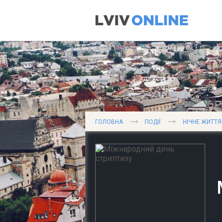
ГОЛОВНА
ПОДІЇ
НІЧНЕ ЖИТТЯ