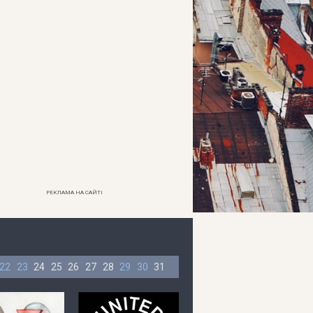
РЕКЛАМА НА САЙТІ
22
23
24
25
26
27
28
29
30
31