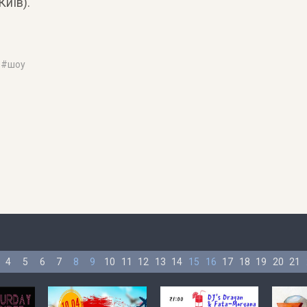
иїв).
 #
шоу
4
5
6
7
8
9
10
11
12
13
14
15
16
17
18
19
20
21