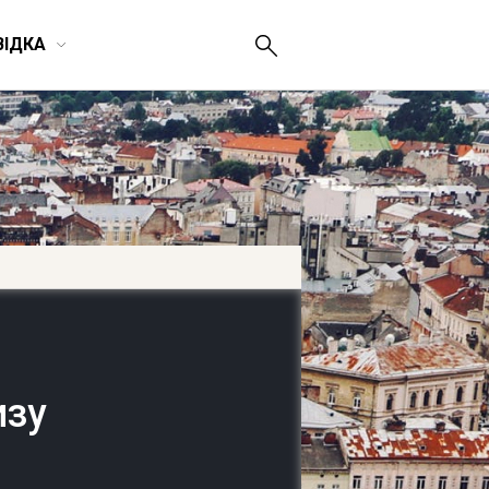
ВІДКА
изу