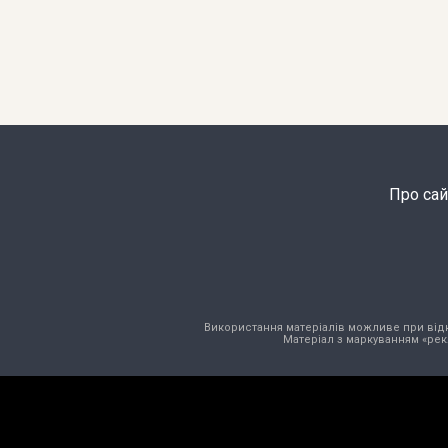
Про сай
Використання матеріалів можливе при відкри
Матеріал з маркуванням «рек