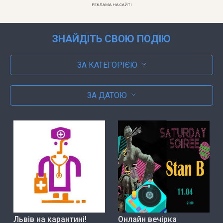
РЕКЛАМА НА САЙТІ
ЗНАЙДІТЬ СВОЮ ПОДІЮ
ЗА КАТЕГОРІЄЮ
ЗА ДАТОЮ
Львів на карантині!
Онлайн вечірка