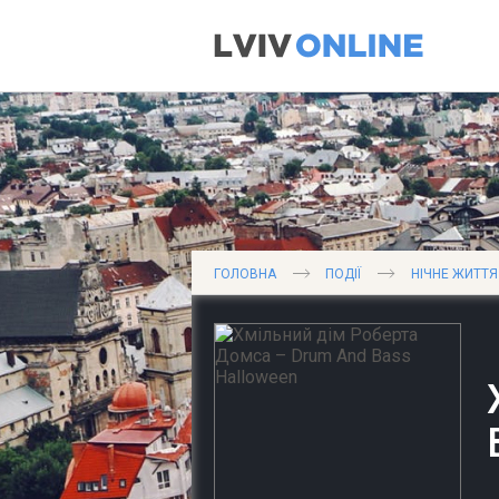
ГОЛОВНА
ПОДІЇ
НІЧНЕ ЖИТТЯ