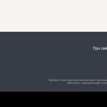
Про сай
Використання матеріалів можливе при відкри
Матеріал з маркуванням «рек