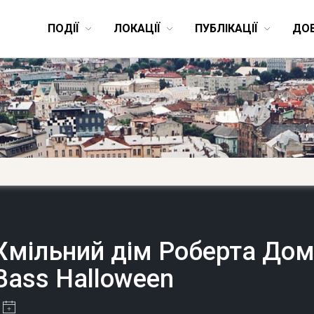
ПОДІЇ
ЛОКАЦІЇ
ПУБЛІКАЦІЇ
ДО
Хмільний дім Роберта Дом
Bass Halloween