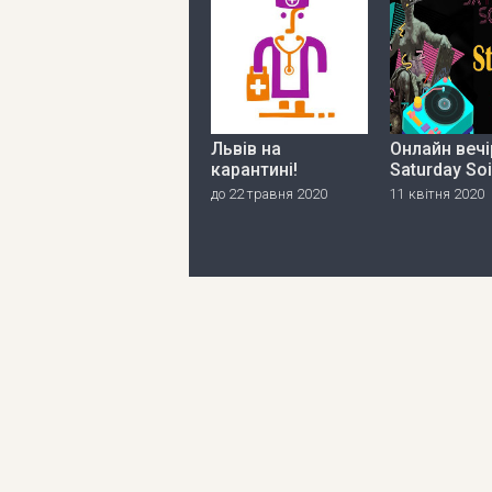
Львів на
Онлайн вечі
карантині!
Saturday So
до 22 травня 2020
11 квітня 2020