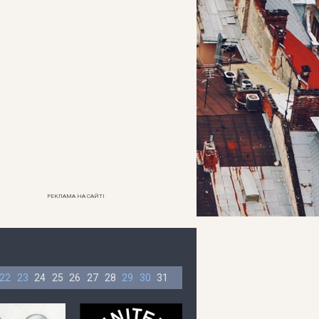
РЕКЛАМА НА САЙТІ
22
23
24
25
26
27
28
29
30
31