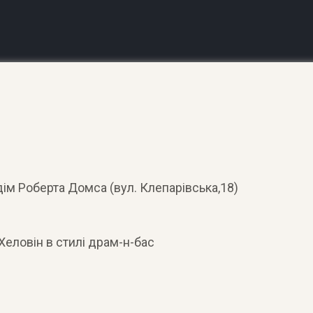
ім Роберта Домса (вул. Клепарівська,18)
ловін в стилі драм-н-бас