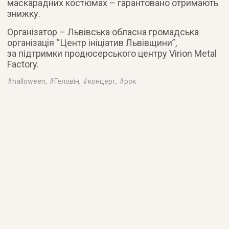
маскарадних костюмах – гарантовано отримають
знижку.
Організатор – Львівська обласна громадська
організація “Центр ініціатив Львівщини”,
за підтримки продюсерського центру Virion Metal
Factory.
#
halloween
, #
Геловін
, #
концерт
, #
рок