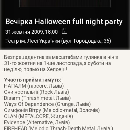
Вечірка Halloween full night party
31 жовтня 2009
, 18:00
Театр ім. Лесі Українки
(
вул. Городоцька, 36
)
Безпрецедентна за масштабами гулянка в ніч з
31-го жовтня на 1-ше листопада, з суботи на
неділю, прямо на Хеловін!
Участь прийматимуть:
НАПАЛМ (rapcore, Львів)
Сни ностальгії (Rock Львів)
Disarm (Thrash metal, Львів)
Ways Of Dependence (Grunge, Львів)
Симфонія Вітру (Melodic-metal, Золочів)
CLAN (METALCORE, Жидачів)
Evidence (Alternative, Львів)
FIREHEAD (Melodic Thrash-Death Metal, Львів )