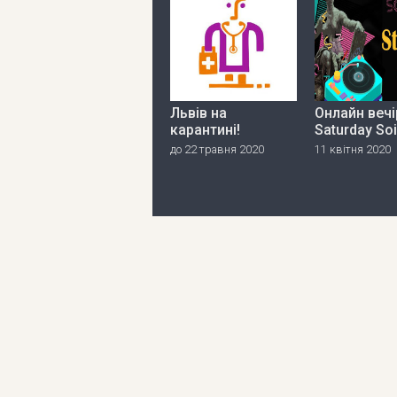
Львів на
Онлайн вечі
карантині!
Saturday So
до 22 травня 2020
11 квітня 2020