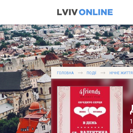
ГОЛОВНА
ПОДІЇ
НІЧНЕ ЖИТТЯ
1
В