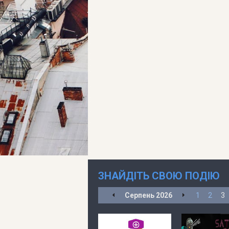
ЗНАЙДІТЬ СВОЮ ПОДІЮ
Серпень
2026
1
2
3