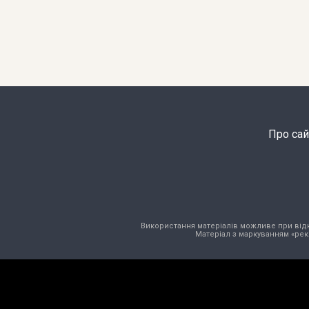
Про сай
Використання матеріалів можливе при відкри
Матеріал з маркуванням «рек