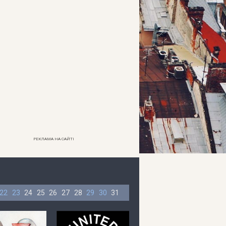
РЕКЛАМА НА САЙТІ
22
23
24
25
26
27
28
29
30
31