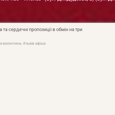
а та сердечні пропозиції в обмін на три
на валентина
, #
львів афіша