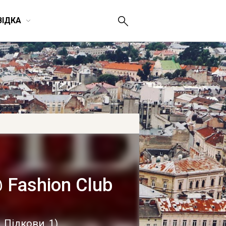
ВІДКА
 Fashion Club
. Підкови, 1
)