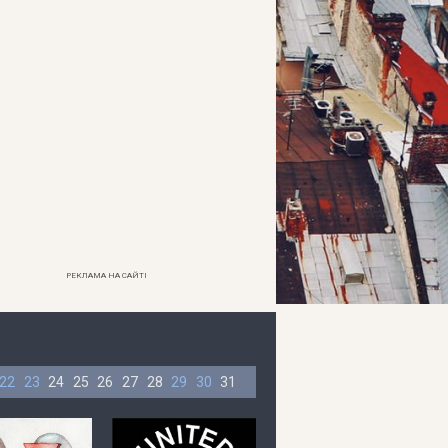
РЕКЛАМА НА САЙТІ
22
23
24
25
26
27
28
29
30
31