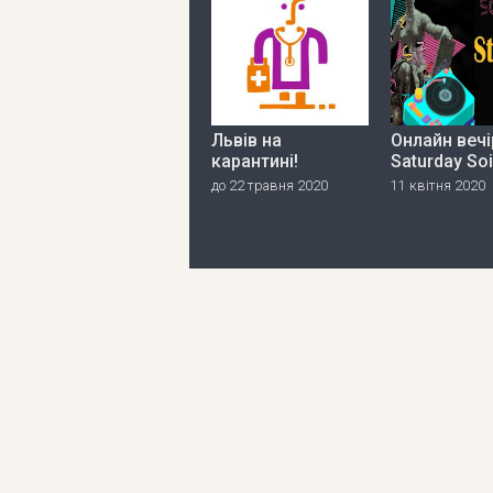
Львів на
Онлайн вечі
карантині!
Saturday So
до 22 травня 2020
11 квітня 2020