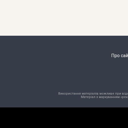
Про сай
Використання матеріалів можливе при відкри
Матеріал з маркуванням «рек