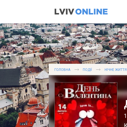
ГОЛОВНА
ПОДІЇ
НІЧНЕ ЖИТТЯ
1
К