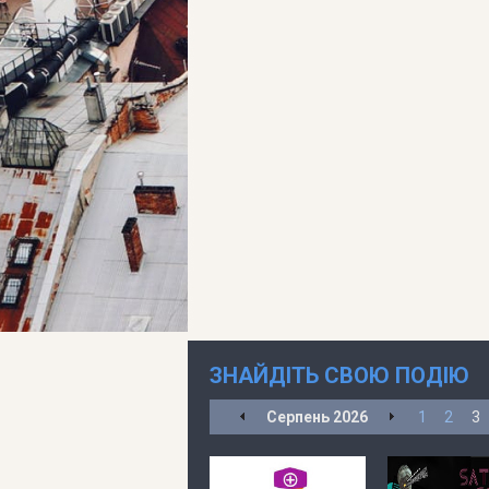
ЗНАЙДІТЬ СВОЮ ПОДІЮ
Серпень
2026
1
2
3