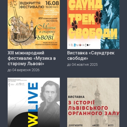
ХІІІ міжнародний
Виставка «Саундтрек
фестивалю «Музика в
свободи»
старому Львові»
до 04 жовтня 2025
до 04 вересня 2026