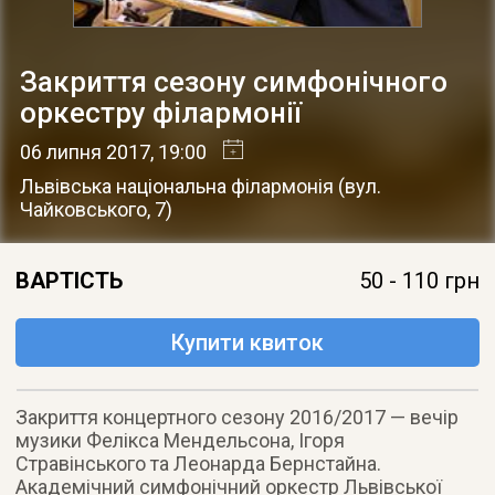
Закриття сезону симфонічного
оркестру філармонії
06 липня 2017
, 19:00
Львівська національна філармонія
(
вул.
Чайковського, 7
)
ВАРТІСТЬ
50 - 110 грн
Купити квиток
Закриття концертного сезону 2016/2017 — вечір
музики Фелікса Мендельсона, Ігоря
Стравінського та Леонарда Бернстайна.
Академічний симфонічний оркестр Львівської