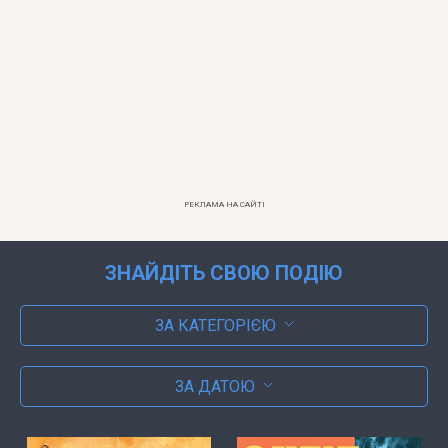
РЕКЛАМА НА САЙТІ
ЗНАЙДІТЬ СВОЮ ПОДІЮ
ЗА КАТЕГОРІЄЮ
ЗА ДАТОЮ