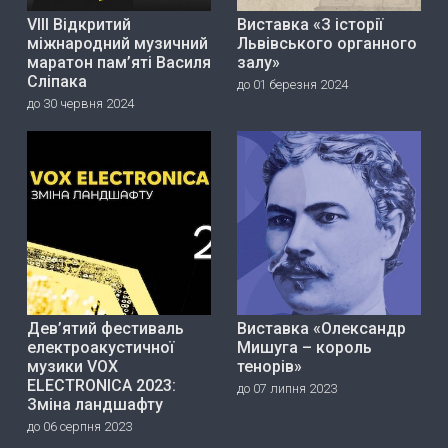
VIII Відкритий
Виставка «З історії
міжнародний музичний
Львівського органного
маратон пам’яті Василя
залу»
Сліпака
до 01 березня 2024
до 30 червня 2024
Дев’ятий фестиваль
Виставка «Олександр
електроакустичної
Мишуга – король
музики VOX
тенорів»
ELECTRONICA 2023:
до 07 липня 2023
Зміна ландшафту
до 06 серпня 2023