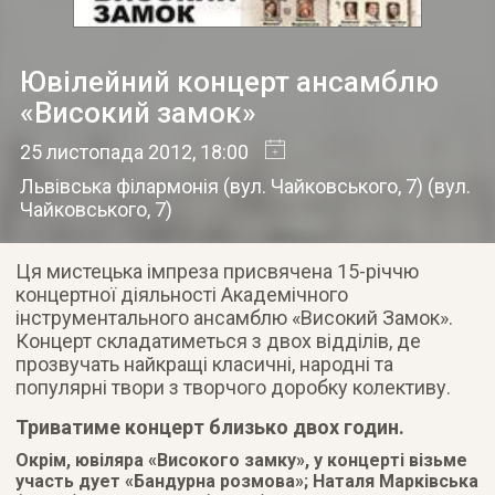
Ювілейний концерт ансамблю
«Високий замок»
25 листопада 2012
, 18:00
Львівська філармонія (вул. Чайковського, 7)
(
вул.
Чайковського, 7
)
Ця мистецька імпреза присвячена 15-річчю
концертної діяльності Академічного
інструментального ансамблю «Високий Замок».
Концерт складатиметься з двох відділів, де
прозвучать найкращі класичні, народні та
популярні твори з творчого доробку колективу.
Триватиме концерт близько двох годин.
Окрім, ювіляра «Високого замку», у концерті візьме
участь дует «Бандурна розмова»; Наталя Марківська