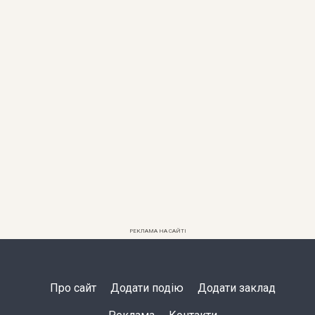
РЕКЛАМА НА САЙТІ
Про сайт
Додати подію
Додати заклад