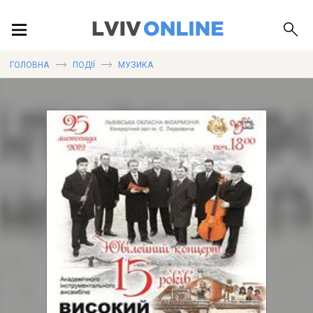
ПОДІЇ
ГОЛОВНА
ПОДІЇ
МУЗИКА
ЛОКАЦІЇ
ПУБЛІКАЦІЇ
ДОВІДКА