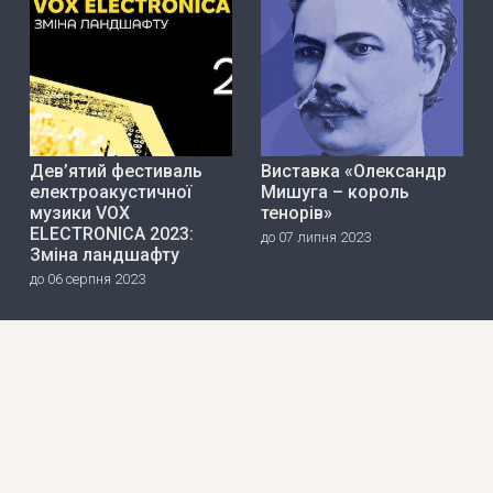
Дев’ятий фестиваль
Виставка «Олександр
електроакустичної
Мишуга – король
музики VOX
тенорів»
ELECTRONICA 2023:
до 07 липня 2023
Зміна ландшафту
до 06 серпня 2023