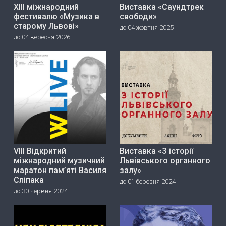
ХІІІ міжнародний
Виставка «Саундтрек
фестивалю «Музика в
свободи»
старому Львові»
до 04 жовтня 2025
до 04 вересня 2026
VIII Відкритий
Виставка «З історії
міжнародний музичний
Львівського органного
маратон пам’яті Василя
залу»
Сліпака
до 01 березня 2024
до 30 червня 2024