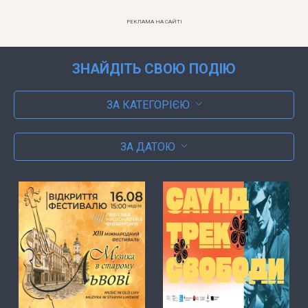
РЕКЛАМА НА САЙТІ
ЗНАЙДІТЬ СВОЮ ПОДІЮ
ЗА КАТЕГОРІЄЮ
ЗА ДАТОЮ