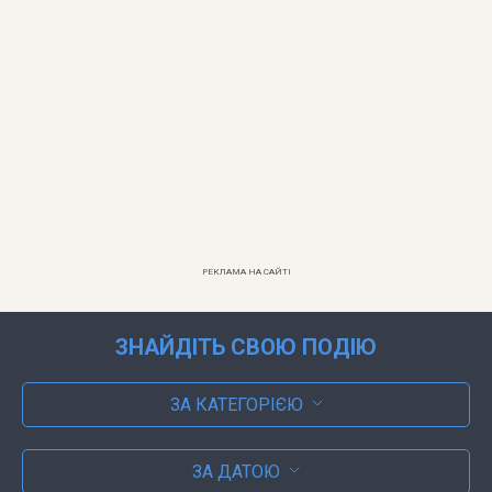
РЕКЛАМА НА САЙТІ
ЗНАЙДІТЬ СВОЮ ПОДІЮ
ЗА КАТЕГОРІЄЮ
ЗА ДАТОЮ