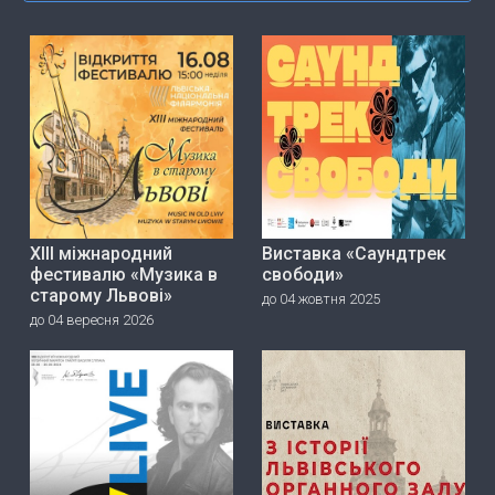
ХІІІ міжнародний
Виставка «Саундтрек
фестивалю «Музика в
свободи»
старому Львові»
до 04 жовтня 2025
до 04 вересня 2026