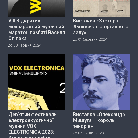
VIII Відкритий
Виставка «З історії
міжнародний музичний
Львівського органного
маратон пам’яті Василя
залу»
Сліпака
до 01 березня 2024
до 30 червня 2024
Дев’ятий фестиваль
Виставка «Олександр
електроакустичної
Мишуга – король
музики VOX
тенорів»
ELECTRONICA 2023:
до 07 липня 2023
Зміна ландшафту