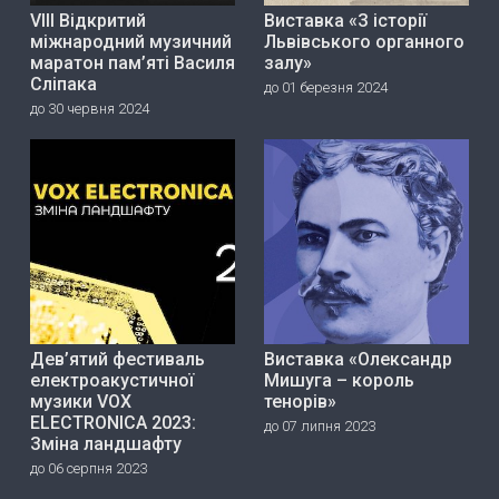
VIII Відкритий
Виставка «З історії
міжнародний музичний
Львівського органного
маратон пам’яті Василя
залу»
Сліпака
до 01 березня 2024
до 30 червня 2024
Дев’ятий фестиваль
Виставка «Олександр
електроакустичної
Мишуга – король
музики VOX
тенорів»
ELECTRONICA 2023:
до 07 липня 2023
Зміна ландшафту
до 06 серпня 2023