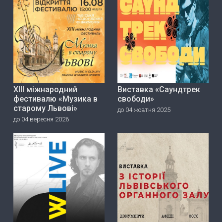
ХІІІ міжнародний
Виставка «Саундтрек
фестивалю «Музика в
свободи»
старому Львові»
до 04 жовтня 2025
до 04 вересня 2026