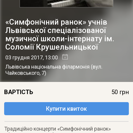
«Симфонічний ранок» учнів
Львівської спеціалізованої
музичної школи-інтернату ім.
Соломії Крушельницької
03 грудня 2017
, 13:00
Львівська національна філармонія
(
вул.
Чайковського, 7
)
ВАРТІСТЬ
50 грн
Купити квиток
Традиційно концерти «Симфонічний ранок»