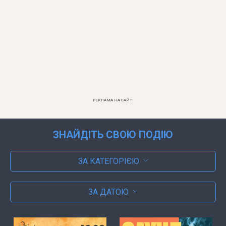
РЕКЛАМА НА САЙТІ
ЗНАЙДІТЬ СВОЮ ПОДІЮ
ЗА КАТЕГОРІЄЮ
ЗА ДАТОЮ