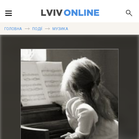
ПОДІЇ
ГОЛОВНА
ПОДІЇ
МУЗИКА
ЛОКАЦІЇ
ПУБЛІКАЦІЇ
ДОВІДКА