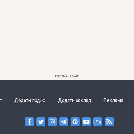
РЕКЛАМА НА САЙТІ
т
Додати подію
Додати заклад
Реклама