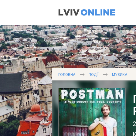
ГОЛОВНА
ПОДІЇ
МУЗИКА
2
К