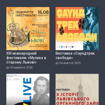
ХІІІ міжнародний
Виставка «Саундтрек
фестивалю «Музика в
свободи»
старому Львові»
до 04 жовтня 2025
до 04 вересня 2026