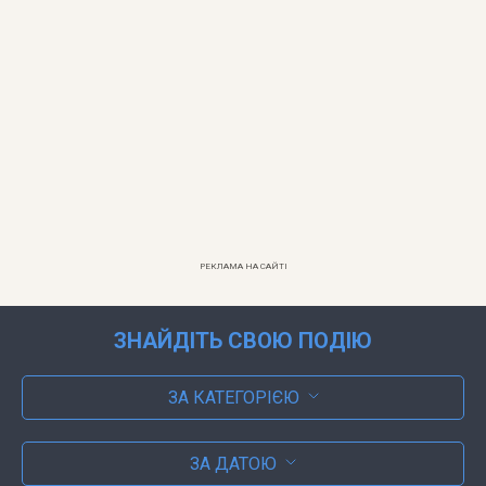
РЕКЛАМА НА САЙТІ
ЗНАЙДІТЬ СВОЮ ПОДІЮ
ЗА КАТЕГОРІЄЮ
ЗА ДАТОЮ