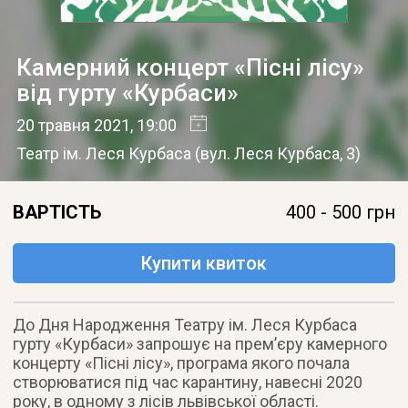
Камерний концерт «Пісні лісу»
від гурту «Курбаси»
20 травня 2021
, 19:00
Театр ім. Леся Курбаса
(
вул. Леся Курбаса, 3
)
ВАРТІСТЬ
400 - 500 грн
Купити квиток
До Дня Народження Театру ім. Леся Курбаса
гурту «Курбаси» запрошує на прем’єру камерного
концерту «Пісні лісу», програма якого почала
створюватися під час карантину, навесні 2020
року, в одному з лісів львівської області.