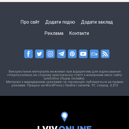
Про сайт
Додати подію
Додати заклад
Реклама
Контакти
Використання матеріалів можливе при відкритому для індексування
гіперпосиланні на сторінку оригінальної статті з вказанням імені сайту
LvivOnline (Львів Онлайн).
Матеріал з маркуванням «реклама» та «промоція» публікується на правах
реклами. Працює на
WordPress
|
Увійти
| запитів: 97, секунд: 0,313