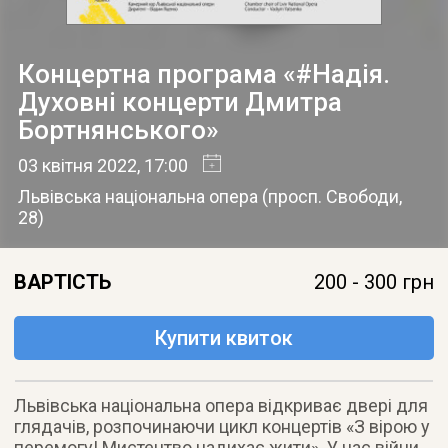
Концертна програма «#Надія.
Духовні концерти Дмитра
Бортнянського»
03 квітня 2022
, 17:00
Львівська національна опера
(
просп. Свободи,
28
)
ВАРТІСТЬ
200 - 300 грн
Купити квиток
Львівська національна опера відкриває двері для
глядачів, розпочинаючи цикл концертів «З вірою у
перемогу! Мистецтво надихає жити». У час війни