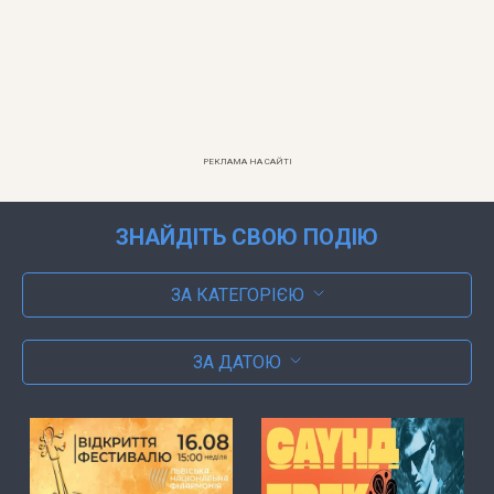
РЕКЛАМА НА САЙТІ
ЗНАЙДІТЬ СВОЮ ПОДІЮ
ЗА КАТЕГОРІЄЮ
ЗА ДАТОЮ