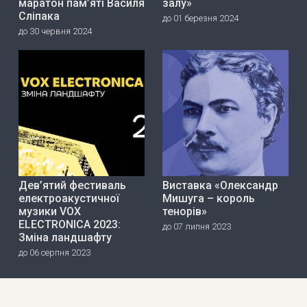
маратон пам’яті Василя
залу»
Сліпака
до 01 березня 2024
до 30 червня 2024
Дев’ятий фестиваль
Виставка «Олександр
електроакустичної
Мишуга – король
музики VOX
тенорів»
ELECTRONICA 2023:
до 07 липня 2023
Зміна ландшафту
до 06 серпня 2023