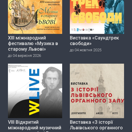
ХІІІ міжнародний
Виставка «Саундтрек
фестивалю «Музика в
свободи»
старому Львові»
до 04 жовтня 2025
до 04 вересня 2026
VIII Відкритий
Виставка «З історії
міжнародний музичний
Львівського органного