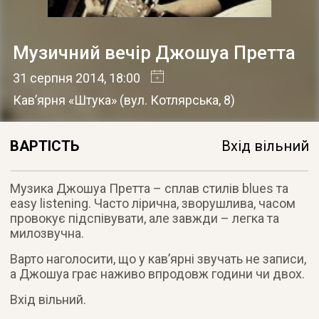
Музичний вечір Джошуа Претта
31 серпня 2014
, 18:00
Кав’ярня «Штука»
(
вул. Котлярська, 8
)
ВАРТІСТЬ
Вхід вільний
Музика Джошуа Претта – сплав стилів blues та
easy listening. Часто лірична, зворушлива, часом
провокує підспівувати, але завжди – легка та
милозвучна.
Варто наголосити, що у кав’ярні звучать не записи,
а Джошуа грає наживо впродовж години чи двох.
Вхід вільний.