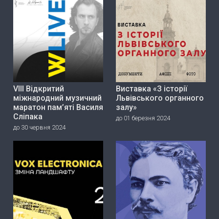
VIII Відкритий
Виставка «З історії
міжнародний музичний
Львівського органного
маратон пам’яті Василя
залу»
Сліпака
до 01 березня 2024
до 30 червня 2024