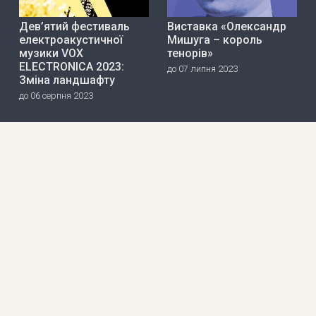
Дев’ятий фестиваль
Виставка «Олександр
електроакустичної
Мишуга – король
музики VOX
тенорів»
ELECTRONICA 2023:
до 07 липня 2023
Зміна ландшафту
до 06 серпня 2023