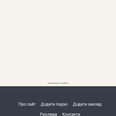
РЕКЛАМА НА САЙТІ
Про сайт
Додати подію
Додати заклад
Реклама
Контакти