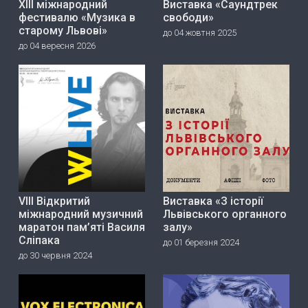
ХІІІ міжнародний
Виставка «Саундтрек
фестивалю «Музика в
свободи»
старому Львові»
до 04 жовтня 2025
до 04 вересня 2026
VIII Відкритий
Виставка «З історії
міжнародний музичний
Львівського органного
маратон пам’яті Василя
залу»
Сліпака
до 01 березня 2024
до 30 червня 2024