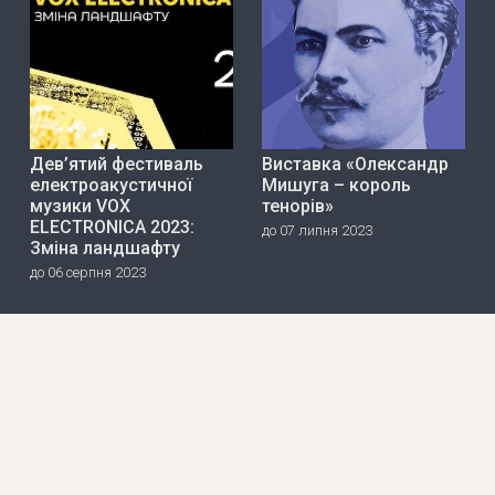
Дев’ятий фестиваль
Виставка «Олександр
електроакустичної
Мишуга – король
музики VOX
тенорів»
ELECTRONICA 2023:
до 07 липня 2023
Зміна ландшафту
до 06 серпня 2023