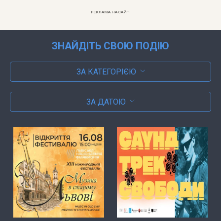
РЕКЛАМА НА САЙТІ
ЗНАЙДІТЬ СВОЮ ПОДІЮ
ЗА КАТЕГОРІЄЮ
ЗА ДАТОЮ