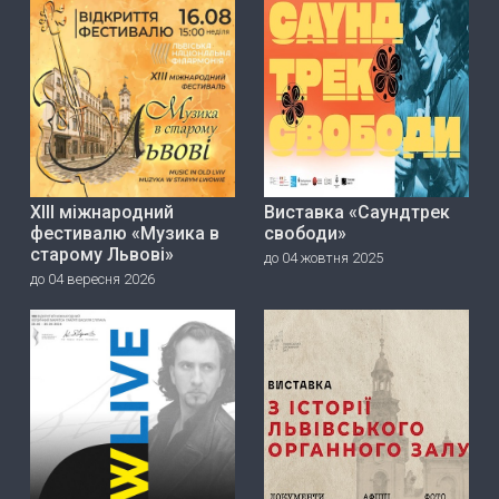
ХІІІ міжнародний
Виставка «Саундтрек
фестивалю «Музика в
свободи»
старому Львові»
до 04 жовтня 2025
до 04 вересня 2026