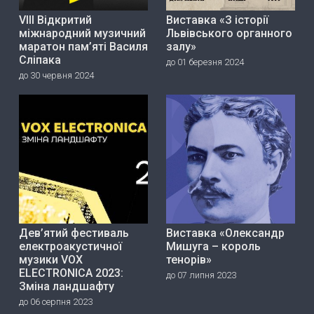
VIII Відкритий
Виставка «З історії
міжнародний музичний
Львівського органного
маратон пам’яті Василя
залу»
Сліпака
до 01 березня 2024
до 30 червня 2024
Дев’ятий фестиваль
Виставка «Олександр
електроакустичної
Мишуга – король
музики VOX
тенорів»
ELECTRONICA 2023:
до 07 липня 2023
Зміна ландшафту
до 06 серпня 2023