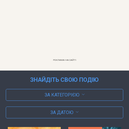
РЕКЛАМА НА САЙТІ
ЗНАЙДІТЬ СВОЮ ПОДІЮ
ЗА КАТЕГОРІЄЮ
ЗА ДАТОЮ