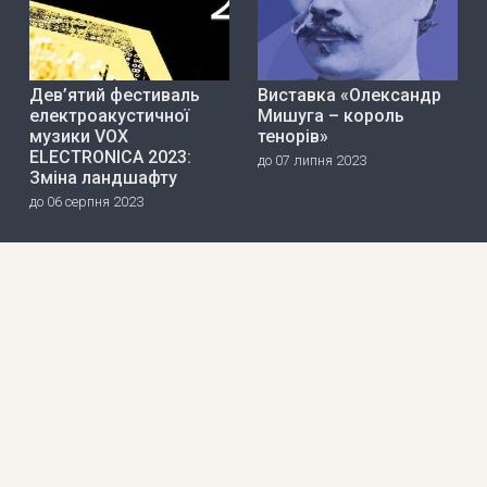
Дев’ятий фестиваль
Виставка «Олександр
електроакустичної
Мишуга – король
музики VOX
тенорів»
ELECTRONICA 2023:
до 07 липня 2023
Зміна ландшафту
до 06 серпня 2023