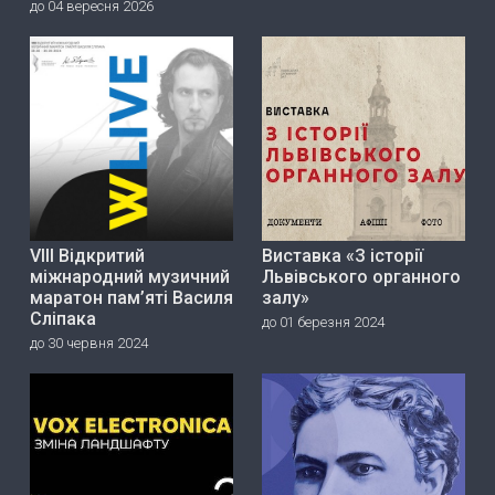
до 04 вересня 2026
VIII Відкритий
Виставка «З історії
міжнародний музичний
Львівського органного
маратон пам’яті Василя
залу»
Сліпака
до 01 березня 2024
до 30 червня 2024