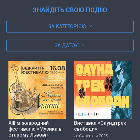
ЗНАЙДІТЬ СВОЮ ПОДІЮ
ЗА КАТЕГОРІЄЮ
ЗА ДАТОЮ
ХІІІ міжнародний
Виставка «Саундтрек
фестивалю «Музика в
свободи»
старому Львові»
до 04 жовтня 2025