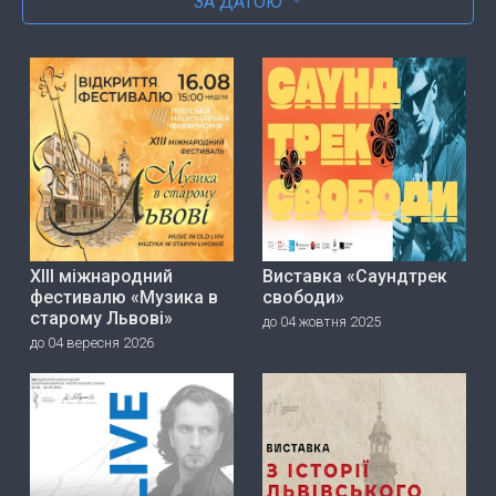
ЗА ДАТОЮ
ХІІІ міжнародний
Виставка «Саундтрек
фестивалю «Музика в
свободи»
старому Львові»
до 04 жовтня 2025
до 04 вересня 2026