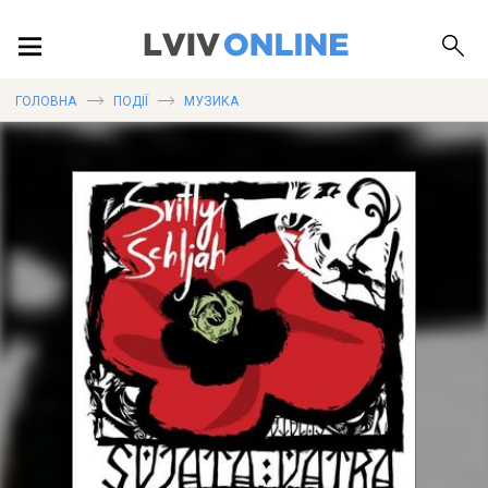
ПОДІЇ
ГОЛОВНА
ПОДІЇ
МУЗИКА
ЛОКАЦІЇ
ПУБЛІКАЦІЇ
ДОВІДКА