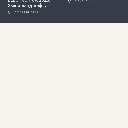
ELECTRONICA 2023:
до 07 липня 2023
Зміна ландшафту
до 06 серпня 2023