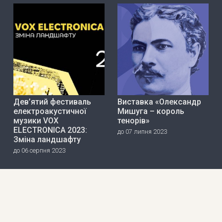
Дев’ятий фестиваль
Виставка «Олександр
електроакустичної
Мишуга – король
музики VOX
тенорів»
ELECTRONICA 2023:
до 07 липня 2023
Зміна ландшафту
до 06 серпня 2023