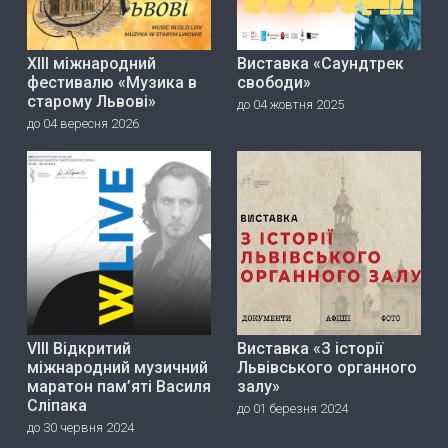
ХІІІ міжнародний
Виставка «Саундтрек
фестивалю «Музика в
свободи»
старому Львові»
до 04 жовтня 2025
до 04 вересня 2026
VIII Відкритий
Виставка «З історії
міжнародний музичний
Львівського органного
маратон пам’яті Василя
залу»
Сліпака
до 01 березня 2024
до 30 червня 2024