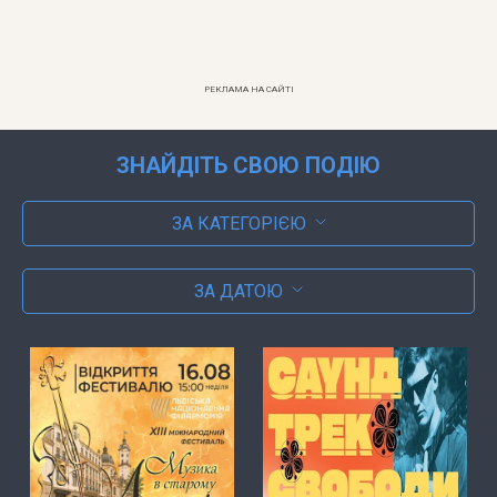
РЕКЛАМА НА САЙТІ
ЗНАЙДІТЬ СВОЮ ПОДІЮ
ЗА КАТЕГОРІЄЮ
ЗА ДАТОЮ