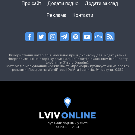
Про сайт
Додати подію
Додати заклад
Реклама
Контакти
Використання матеріалів можливе при відкритому для індексування
гіперпосиланні на сторінку оригінальної статті з вказанням імені сайту
LvivOnline (Львів Онлайн).
Матеріал з маркуванням «реклама» та «промоція» публікується на правах
реклами. Працює на
WordPress
|
Увійти
| запитів: 94, секунд: 0,339
путівник подіями у місті
© 2009 — 2024