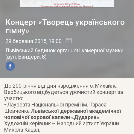
Концерт «Творець українського
гімну»
29 березня 2015
, 19:00
Львівський будинок органної і камерної музики
(
вул. Бандери, 8
)
До 200-річчя від дня народження о. Михайла
Вербицького відбудеться урочистий концерт за
участю:
• Лауреата Національної премії ім. Тараса
Шевченка
Львівської державної академічної
чоловічої хорової капели «Дударик»
.
Художній керівник – Народний артист України
Микола Кацал,