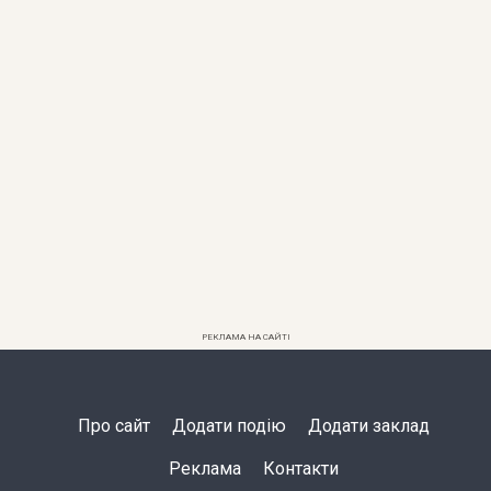
РЕКЛАМА НА САЙТІ
Про сайт
Додати подію
Додати заклад
Реклама
Контакти