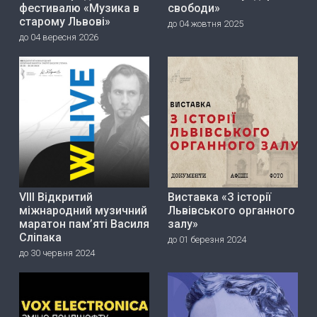
фестивалю «Музика в
свободи»
старому Львові»
до 04 жовтня 2025
до 04 вересня 2026
VIII Відкритий
Виставка «З історії
міжнародний музичний
Львівського органного
маратон пам’яті Василя
залу»
Сліпака
до 01 березня 2024
до 30 червня 2024