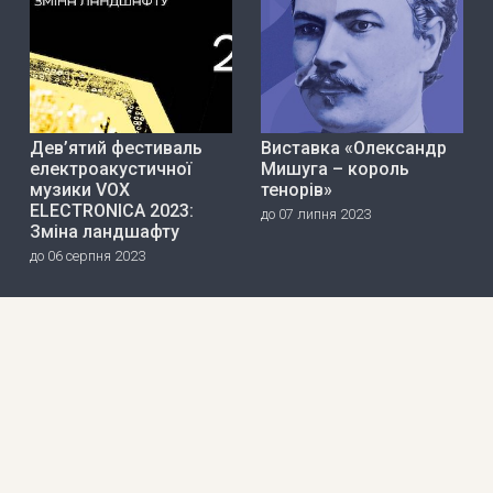
Дев’ятий фестиваль
Виставка «Олександр
електроакустичної
Мишуга – король
музики VOX
тенорів»
ELECTRONICA 2023:
до 07 липня 2023
Зміна ландшафту
до 06 серпня 2023