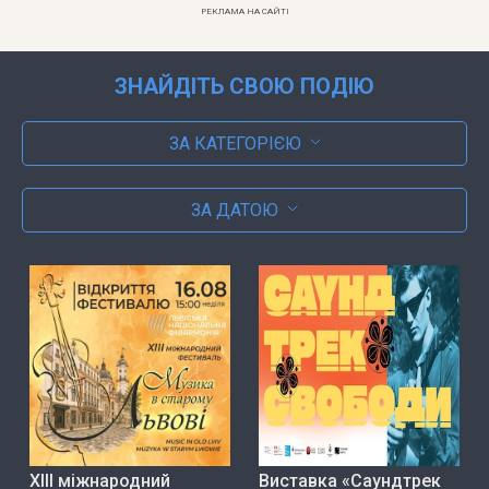
РЕКЛАМА НА САЙТІ
ЗНАЙДІТЬ СВОЮ ПОДІЮ
ЗА КАТЕГОРІЄЮ
ЗА ДАТОЮ
ХІІІ міжнародний
Виставка «Саундтрек