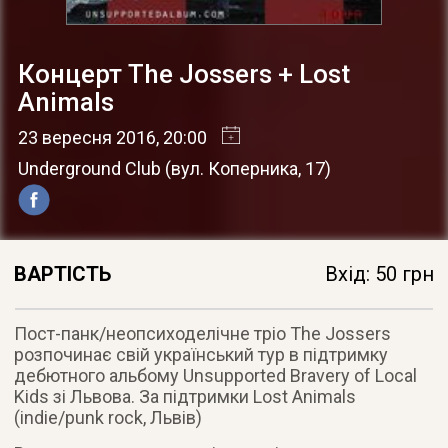
Концерт The Jossers + Lost
Animals
23 вересня 2016
, 20:00
Underground Club
(
вул. Коперника, 17
)
ВАРТІСТЬ
Вхід: 50 грн
Пост-панк/неопсиходелічне тріо The Jossers
розпочинає свій український тур в підтримку
дебютного альбому Unsupported Bravery of Local
Kids зі Львова. За підтримки Lost Animals
(indie/punk rock, Львів)