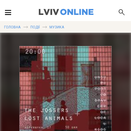
ПОДІЇ
ГОЛОВНА
ПОДІЇ
МУЗИКА
ЛОКАЦІЇ
ПУБЛІКАЦІЇ
ДОВІДКА