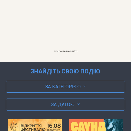
РЕКЛАМА НА САЙТІ
ЗНАЙДІТЬ СВОЮ ПОДІЮ
ЗА КАТЕГОРІЄЮ
ЗА ДАТОЮ