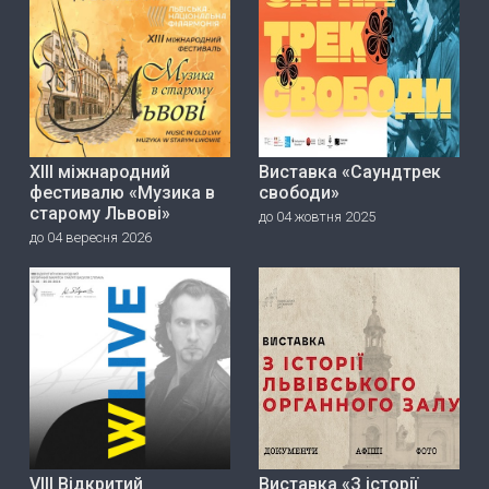
ХІІІ міжнародний
Виставка «Саундтрек
фестивалю «Музика в
свободи»
старому Львові»
до 04 жовтня 2025
до 04 вересня 2026
VIII Відкритий
Виставка «З історії